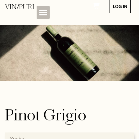
LOG IN
Pinot Grigio