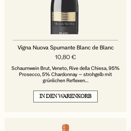
Vigna Nuova Spumante Blanc de Blanc
10,80
€
Schaumwein Brut, Veneto, Rive della Chiesa, 95%
Prosecco, 5% Chardonnay – strohgelb mit
grünlichen Reflexen...
IN DEN WARENKORB