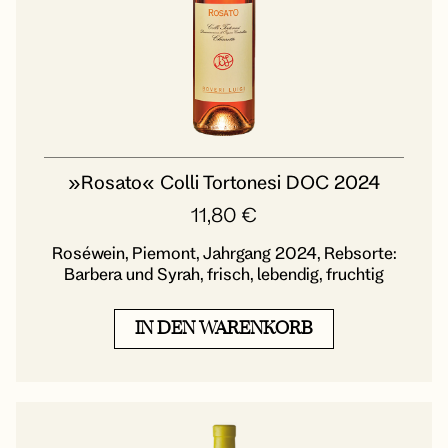
»Rosato« Colli Tortonesi DOC 2024
11,80
€
Roséwein, Piemont, Jahrgang 2024, Rebsorte:
Barbera und Syrah, frisch, lebendig, fruchtig
IN DEN WARENKORB