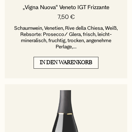
„Vigna Nuova“ Veneto IGT Frizzante
7,50
€
Schaumwein, Venetien, Rive della Chiesa, Weiß,
Rebsorte: Prosecco/ Glera, frisch, leicht-
mineralisch, fruchtig, trocken, angenehme
Perlage,...
IN DEN WARENKORB