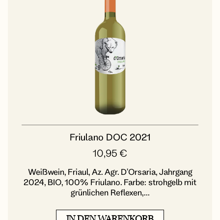
Friulano DOC 2021
10,95
€
Weißwein, Friaul, Az. Agr. D'Orsaria, Jahrgang
2024, BIO, 100% Friulano. Farbe: strohgelb mit
grünlichen Reflexen,...
IN DEN WARENKORB