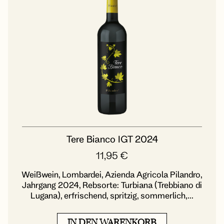
Tere Bianco IGT 2024
11,95
€
Weißwein, Lombardei, Azienda Agricola Pilandro,
Jahrgang 2024, Rebsorte: Turbiana (Trebbiano di
Lugana), erfrischend, spritzig, sommerlich,...
IN DEN WARENKORB