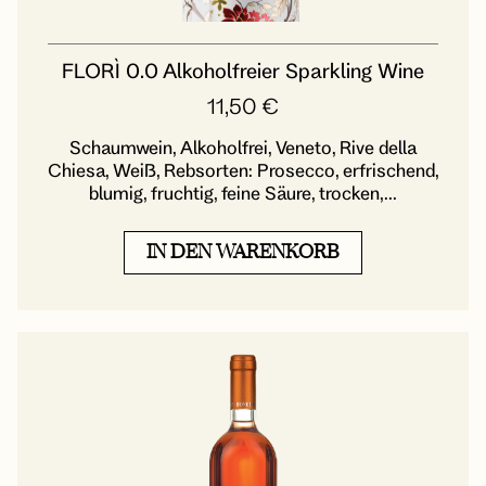
FLORÌ 0.0 Alkoholfreier Sparkling Wine
11,50
€
Schaumwein, Alkoholfrei, Veneto, Rive della
Chiesa, Weiß, Rebsorten: Prosecco, erfrischend,
blumig, fruchtig, feine Säure, trocken,...
IN DEN WARENKORB