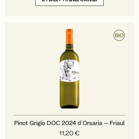
Pinot Grigio DOC 2024 d´Orsaria – Friaul
11,20
€