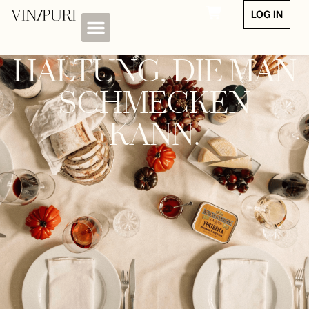
LOG IN
HALTUNG, DIE MAN
SCHMECKEN
KANN.