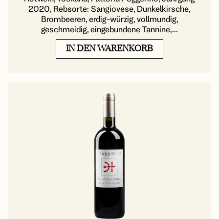
2020, Rebsorte: Sangiovese, Dunkelkirsche,
Brombeeren, erdig-würzig, vollmundig,
geschmeidig, eingebundene Tannine,...
IN DEN WARENKORB