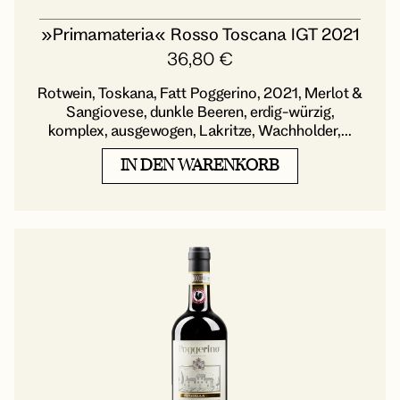
»Primamateria« Rosso Toscana IGT 2021
36,80
€
Rotwein, Toskana, Fatt Poggerino, 2021, Merlot &
Sangiovese, dunkle Beeren, erdig-würzig,
komplex, ausgewogen, Lakritze, Wachholder,...
IN DEN WARENKORB