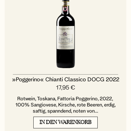
»Poggerino« Chianti Classico DOCG 2022
17,95
€
Rotwein, Toskana, Fattoria Poggerino, 2022,
100% Sangiovese, Kirsche, rote Beeren, erdig,
saftig, spanndend, noten von...
IN DEN WARENKORB