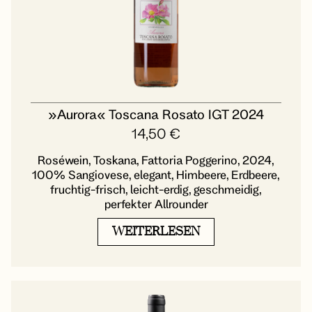
»Aurora« Toscana Rosato IGT 2024
14,50
€
Roséwein, Toskana, Fattoria Poggerino, 2024,
100% Sangiovese, elegant, Himbeere, Erdbeere,
fruchtig-frisch, leicht-erdig, geschmeidig,
perfekter Allrounder
WEITERLESEN