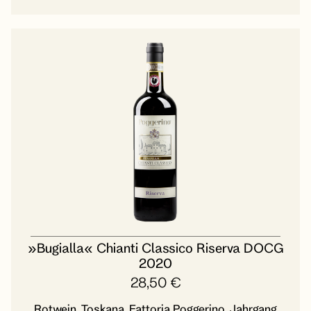
»Bugialla« Chianti Classico Riserva DOCG
2020
28,50
€
Rotwein, Toskana, Fattoria Poggerino, Jahrgang