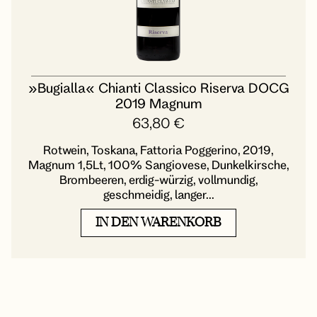
»Bugialla« Chianti Classico Riserva DOCG
2019 Magnum
63,80
€
Rotwein, Toskana, Fattoria Poggerino, 2019,
Magnum 1,5Lt, 100% Sangiovese, Dunkelkirsche,
Brombeeren, erdig-würzig, vollmundig,
geschmeidig, langer...
IN DEN WARENKORB