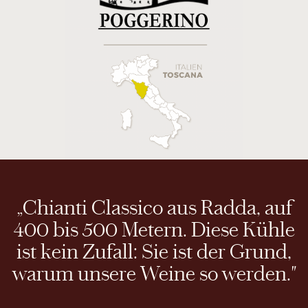
„Chianti Classico aus Radda, auf
400 bis 500 Metern. Diese Kühle
ist kein Zufall: Sie ist der Grund,
warum unsere Weine so werden."