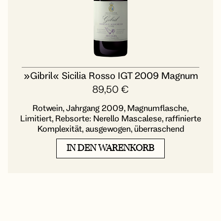
»Gibril« Sicilia Rosso IGT 2009 Magnum
89,50
€
Rotwein, Jahrgang 2009, Magnumflasche,
Limitiert, Rebsorte: Nerello Mascalese, raffinierte
Komplexität, ausgewogen, überraschend
IN DEN WARENKORB