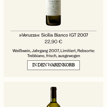
»Veruzza« Sicilia Bianco IGT 2007
22,90
€
Weißwein, Jahrgang 2007, Limitiert, Rebsorte:
Trebbiano, frisch, ausgewogen
IN DEN WARENKORB