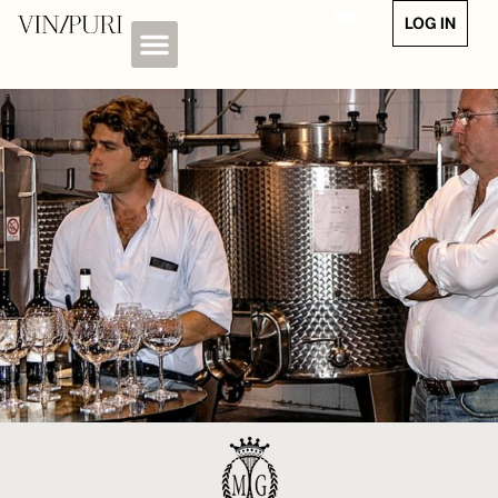
LOG IN