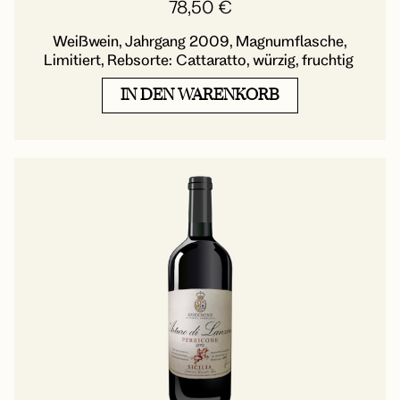
78,50
€
Weißwein, Jahrgang 2009, Magnumflasche,
Limitiert, Rebsorte: Cattaratto, würzig, fruchtig
IN DEN WARENKORB