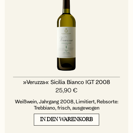
»Veruzza« Sicilia Bianco IGT 2008
25,90
€
Weißwein, Jahrgang 2008, Limitiert, Rebsorte:
Trebbiano, frisch, ausgewogen
IN DEN WARENKORB