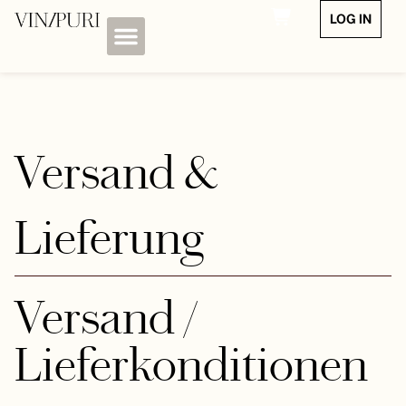
LOG IN
Versand &
Lieferung
Versand /
Lieferkonditionen