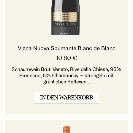
Vigna Nuova Spumante Blanc de Blanc
10,80
€
Schaumwein Brut, Veneto, Rive della Chiesa, 95%
Prosecco, 5% Chardonnay – strohgelb mit
grünlichen Reflexen...
IN DEN WARENKORB