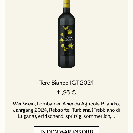
Tere Bianco IGT 2024
11,95
€
Weißwein, Lombardei, Azienda Agricola Pilandro,
Jahrgang 2024, Rebsorte: Turbiana (Trebbiano di
Lugana), erfrischend, spritzig, sommerlich,...
IN DEN WARENKORB