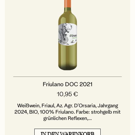
Friulano DOC 2021
10,95
€
Weißwein, Friaul, Az. Agr. D'Orsaria, Jahrgang
2024, BIO, 100% Friulano. Farbe: strohgelb mit
grünlichen Reflexen,...
IN DEN WARENKORB