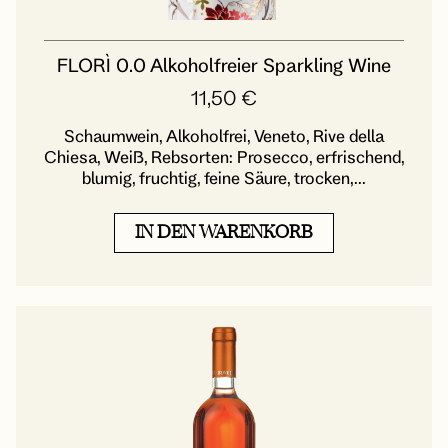
FLORÌ 0.0 Alkoholfreier Sparkling Wine
11,50
€
Schaumwein, Alkoholfrei, Veneto, Rive della
Chiesa, Weiß, Rebsorten: Prosecco, erfrischend,
blumig, fruchtig, feine Säure, trocken,...
IN DEN WARENKORB