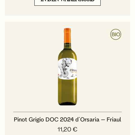
Pinot Grigio DOC 2024 d´Orsaria – Friaul
11,20
€