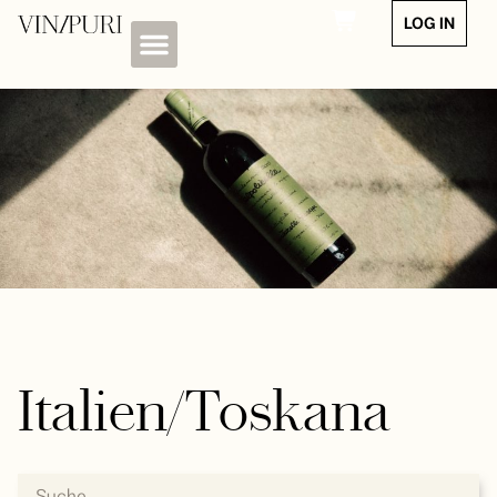
LOG IN
Italien/Toskana