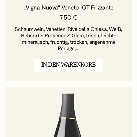
„Vigna Nuova“ Veneto IGT Frizzante
7,50
€
Schaumwein, Venetien, Rive della Chiesa, Weiß,
Rebsorte: Prosecco/ Glera, frisch, leicht-
mineralisch, fruchtig, trocken, angenehme
Perlage,...
IN DEN WARENKORB