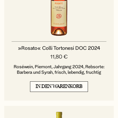
»Rosato« Colli Tortonesi DOC 2024
11,80
€
Roséwein, Piemont, Jahrgang 2024, Rebsorte:
Barbera und Syrah, frisch, lebendig, fruchtig
IN DEN WARENKORB