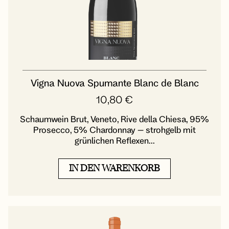
Vigna Nuova Spumante Blanc de Blanc
10,80
€
Schaumwein Brut, Veneto, Rive della Chiesa, 95%
Prosecco, 5% Chardonnay – strohgelb mit
grünlichen Reflexen...
IN DEN WARENKORB