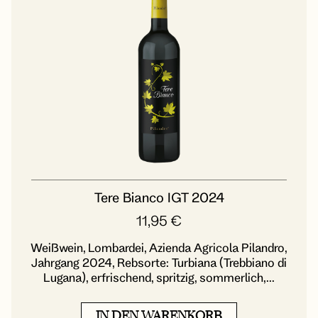
Tere Bianco IGT 2024
11,95
€
Weißwein, Lombardei, Azienda Agricola Pilandro,
Jahrgang 2024, Rebsorte: Turbiana (Trebbiano di
Lugana), erfrischend, spritzig, sommerlich,...
IN DEN WARENKORB