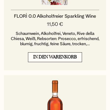
FLORÌ 0.0 Alkoholfreier Sparkling Wine
11,50
€
Schaumwein, Alkoholfrei, Veneto, Rive della
Chiesa, Weiß, Rebsorten: Prosecco, erfrischend,
blumig, fruchtig, feine Säure, trocken,...
IN DEN WARENKORB