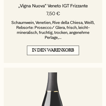
„Vigna Nuova“ Veneto IGT Frizzante
7,50
€
Schaumwein, Venetien, Rive della Chiesa, Weiß,
Rebsorte: Prosecco/ Glera, frisch, leicht-
mineralisch, fruchtig, trocken, angenehme
Perlage,...
IN DEN WARENKORB