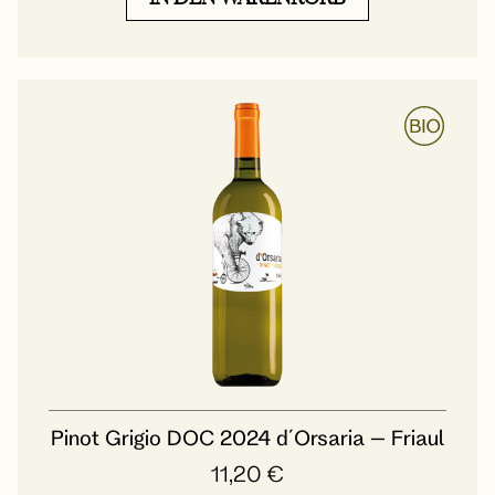
Pinot Grigio DOC 2024 d´Orsaria – Friaul
11,20
€