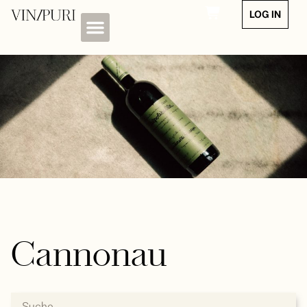
LOG IN
Cannonau