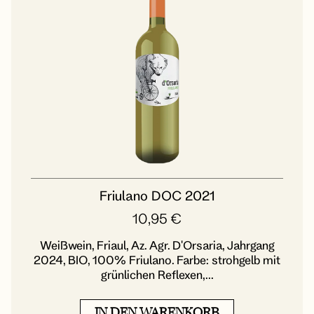
Friulano DOC 2021
10,95
€
Weißwein, Friaul, Az. Agr. D'Orsaria, Jahrgang
2024, BIO, 100% Friulano. Farbe: strohgelb mit
grünlichen Reflexen,...
IN DEN WARENKORB