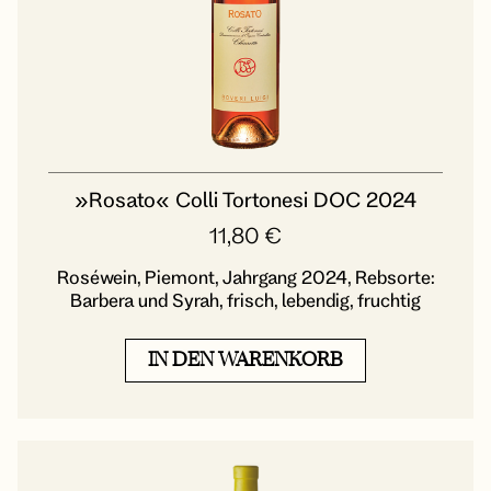
»Rosato« Colli Tortonesi DOC 2024
11,80
€
Roséwein, Piemont, Jahrgang 2024, Rebsorte:
Barbera und Syrah, frisch, lebendig, fruchtig
IN DEN WARENKORB