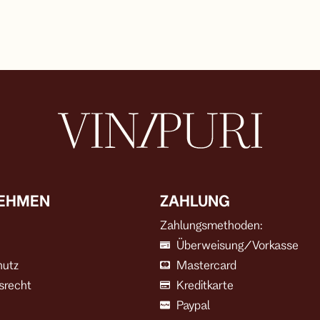
EHMEN
ZAHLUNG
Zahlungsmethoden:
Überweisung/Vorkasse
hutz
Mastercard
srecht
Kreditkarte
Paypal