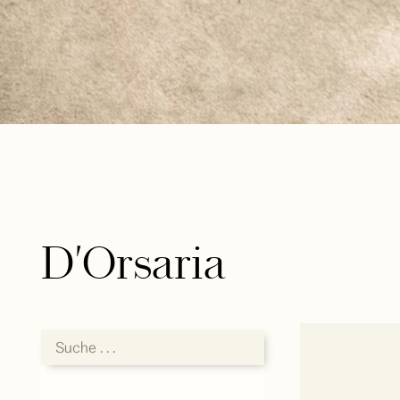
D'Orsaria