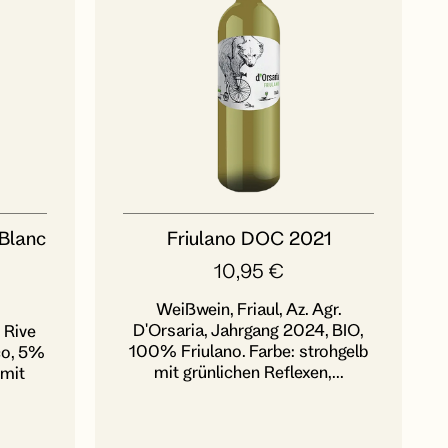
Blanc
Friulano DOC 2021
10,95
€
Weißwein, Friaul, Az. Agr.
D'Orsaria, Jahrgang 2024, BIO,
 Rive
100% Friulano. Farbe: strohgelb
co, 5%
mit grünlichen Reflexen,...
 mit