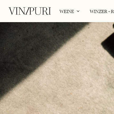
WEINE
WINZER + 