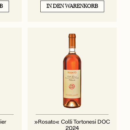
B
IN DEN WARENKORB
ier
»Rosato« Colli Tortonesi DOC
2024