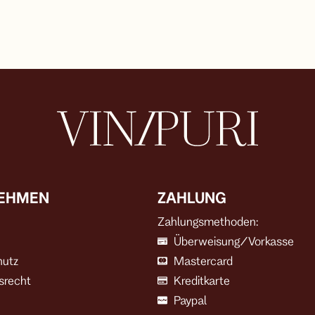
EHMEN
ZAHLUNG
Zahlungsmethoden:
Überweisung/Vorkasse
hutz
Mastercard
srecht
Kreditkarte
Paypal