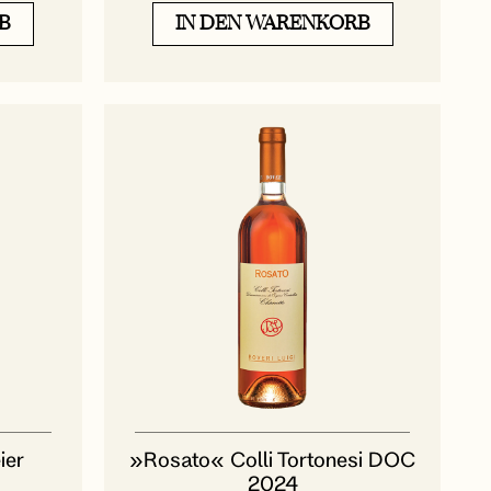
B
IN DEN WARENKORB
ier
»Rosato« Colli Tortonesi DOC
2024