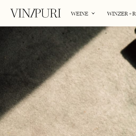
WEINE
WINZER + 