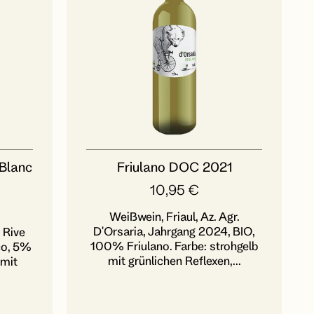
Blanc
Friulano DOC 2021
10,95
€
Weißwein, Friaul, Az. Agr.
D'Orsaria, Jahrgang 2024, BIO,
 Rive
100% Friulano. Farbe: strohgelb
co, 5%
mit grünlichen Reflexen,...
 mit