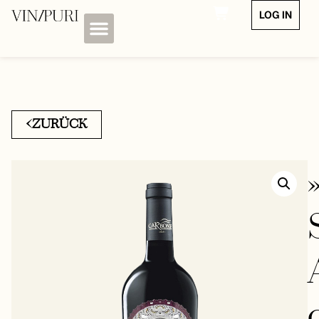
LOG IN
ZURÜCK