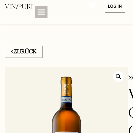
LOG IN
ZURÜCK