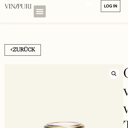
LOG IN
ZURÜCK