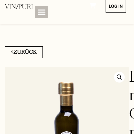
LOG IN
ZURÜCK