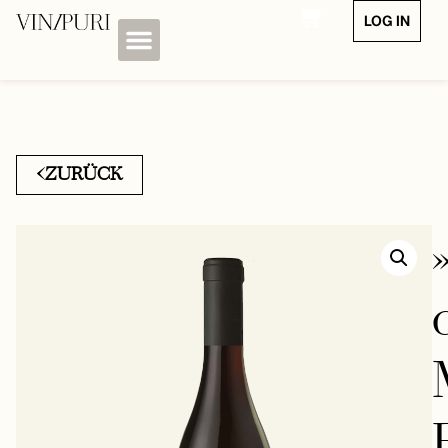
LOG IN
ZURÜCK