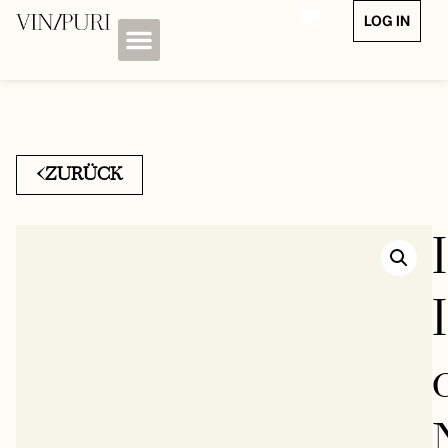
LOG IN
ZURÜCK