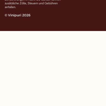
zusätzliche Zölle, Steuern und Gebühren
anfallen.
© Vinipuri 2026