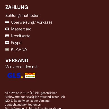
ZAHLUNG
Zahlungsmethoden:
Überweisung/Vorkasse
Mastercard
Kreditkarte
Paypal
KLARNA
VERSAND
Wir versenden mit
Alle Preise in Euro (€) inkl. gesetzlicher
Mehrwertsteuer zuzüglich Versandkosten. Ab
120 € Bestellwert ist der Versand
deutschlandweit kostenlos.
Bei Lieferungen in Nicht-EU-Länder können