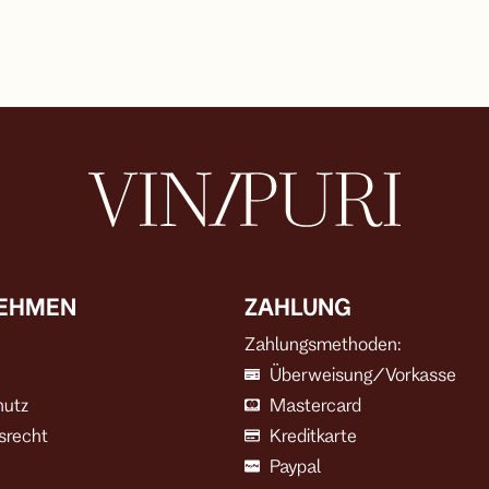
EHMEN
ZAHLUNG
Zahlungsmethoden:
Überweisung/Vorkasse
hutz
Mastercard
srecht
Kreditkarte
Paypal