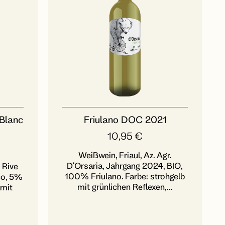
Blanc
Friulano DOC 2021
10,95
€
Weißwein, Friaul, Az. Agr.
D'Orsaria, Jahrgang 2024, BIO,
 Rive
100% Friulano. Farbe: strohgelb
co, 5%
mit grünlichen Reflexen,...
 mit