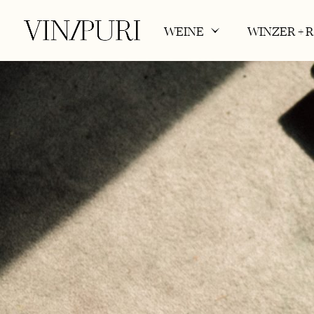
WEINE
WINZER + 