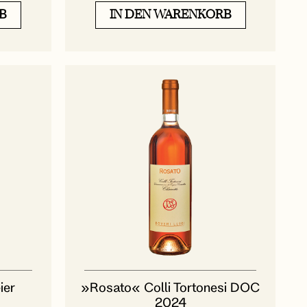
B
IN DEN WARENKORB
ier
»Rosato« Colli Tortonesi DOC
2024