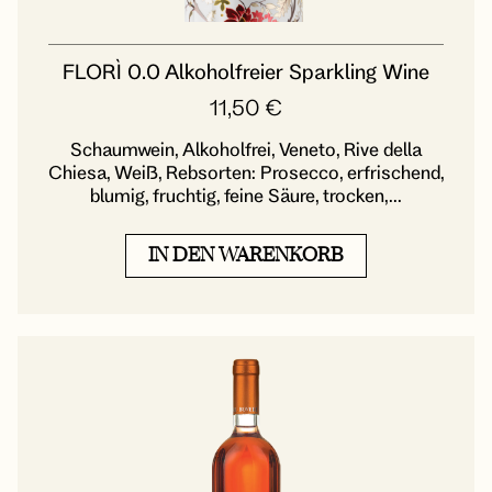
FLORÌ 0.0 Alkoholfreier Sparkling Wine
11,50
€
Schaumwein, Alkoholfrei, Veneto, Rive della
Chiesa, Weiß, Rebsorten: Prosecco, erfrischend,
blumig, fruchtig, feine Säure, trocken,...
IN DEN WARENKORB