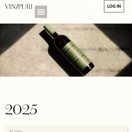
LOG IN
2025