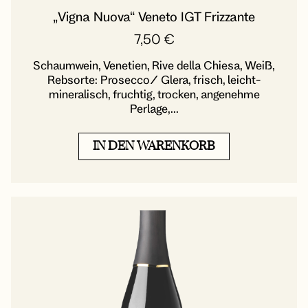
„Vigna Nuova“ Veneto IGT Frizzante
7,50
€
Schaumwein, Venetien, Rive della Chiesa, Weiß,
Rebsorte: Prosecco/ Glera, frisch, leicht-
mineralisch, fruchtig, trocken, angenehme
Perlage,...
IN DEN WARENKORB