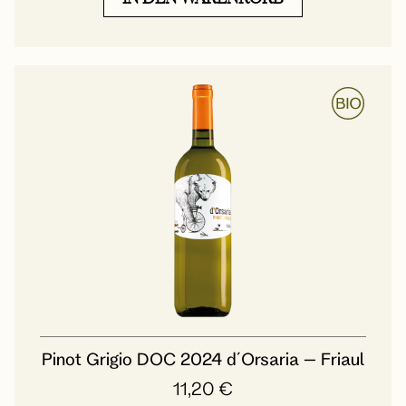
Pinot Grigio DOC 2024 d´Orsaria – Friaul
11,20
€