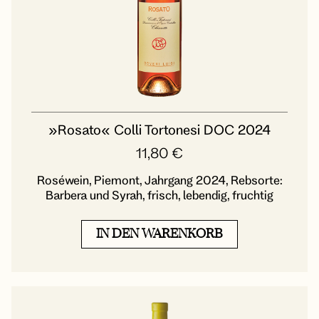
»Rosato« Colli Tortonesi DOC 2024
11,80
€
Roséwein, Piemont, Jahrgang 2024, Rebsorte:
Barbera und Syrah, frisch, lebendig, fruchtig
IN DEN WARENKORB