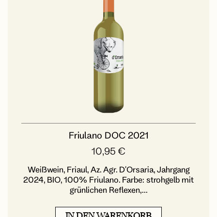
Friulano DOC 2021
10,95
€
Weißwein, Friaul, Az. Agr. D'Orsaria, Jahrgang
2024, BIO, 100% Friulano. Farbe: strohgelb mit
grünlichen Reflexen,...
IN DEN WARENKORB