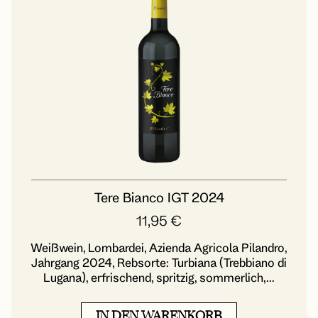
Tere Bianco IGT 2024
11,95
€
Weißwein, Lombardei, Azienda Agricola Pilandro,
Jahrgang 2024, Rebsorte: Turbiana (Trebbiano di
Lugana), erfrischend, spritzig, sommerlich,...
IN DEN WARENKORB