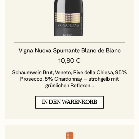
Vigna Nuova Spumante Blanc de Blanc
10,80
€
Schaumwein Brut, Veneto, Rive della Chiesa, 95%
Prosecco, 5% Chardonnay – strohgelb mit
grünlichen Reflexen...
IN DEN WARENKORB