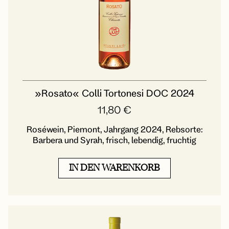
»Rosato« Colli Tortonesi DOC 2024
11,80
€
Roséwein, Piemont, Jahrgang 2024, Rebsorte:
Barbera und Syrah, frisch, lebendig, fruchtig
IN DEN WARENKORB