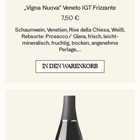
„Vigna Nuova“ Veneto IGT Frizzante
7,50
€
Schaumwein, Venetien, Rive della Chiesa, Weiß,
Rebsorte: Prosecco/ Glera, frisch, leicht-
mineralisch, fruchtig, trocken, angenehme
Perlage,...
IN DEN WARENKORB