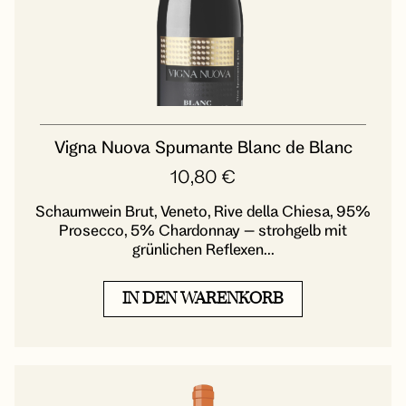
Vigna Nuova Spumante Blanc de Blanc
10,80
€
Schaumwein Brut, Veneto, Rive della Chiesa, 95%
Prosecco, 5% Chardonnay – strohgelb mit
grünlichen Reflexen...
IN DEN WARENKORB