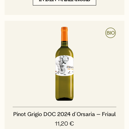
Pinot Grigio DOC 2024 d´Orsaria – Friaul
11,20
€