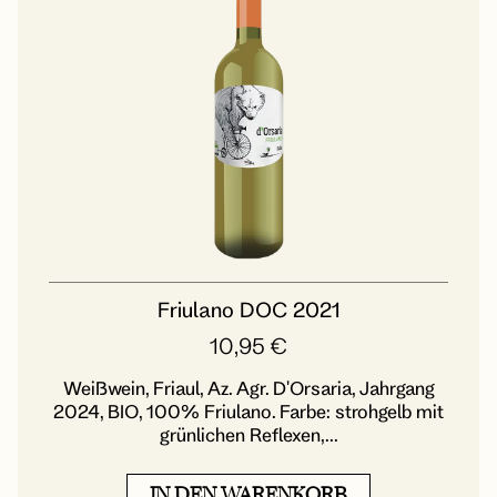
Friulano DOC 2021
10,95
€
Weißwein, Friaul, Az. Agr. D'Orsaria, Jahrgang
2024, BIO, 100% Friulano. Farbe: strohgelb mit
grünlichen Reflexen,...
IN DEN WARENKORB