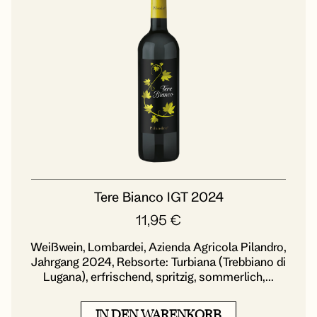
Tere Bianco IGT 2024
11,95
€
Weißwein, Lombardei, Azienda Agricola Pilandro,
Jahrgang 2024, Rebsorte: Turbiana (Trebbiano di
Lugana), erfrischend, spritzig, sommerlich,...
IN DEN WARENKORB