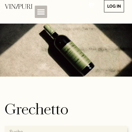
LOG IN
Grechetto