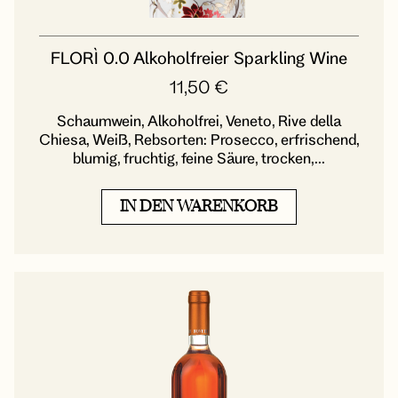
FLORÌ 0.0 Alkoholfreier Sparkling Wine
11,50
€
Schaumwein, Alkoholfrei, Veneto, Rive della
Chiesa, Weiß, Rebsorten: Prosecco, erfrischend,
blumig, fruchtig, feine Säure, trocken,...
IN DEN WARENKORB