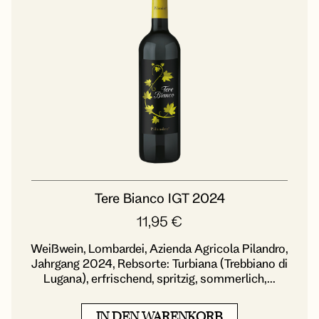
Tere Bianco IGT 2024
11,95
€
Weißwein, Lombardei, Azienda Agricola Pilandro,
Jahrgang 2024, Rebsorte: Turbiana (Trebbiano di
Lugana), erfrischend, spritzig, sommerlich,...
IN DEN WARENKORB