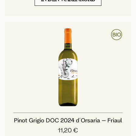
Pinot Grigio DOC 2024 d´Orsaria – Friaul
11,20
€