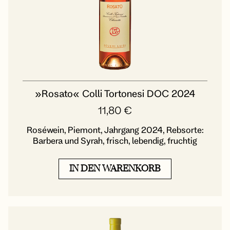
»Rosato« Colli Tortonesi DOC 2024
11,80
€
Roséwein, Piemont, Jahrgang 2024, Rebsorte:
Barbera und Syrah, frisch, lebendig, fruchtig
IN DEN WARENKORB