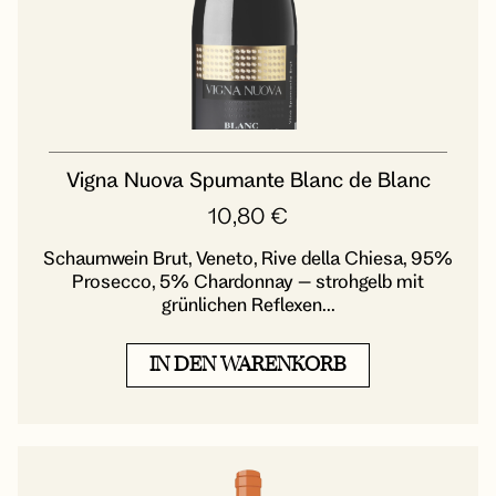
Vigna Nuova Spumante Blanc de Blanc
10,80
€
Schaumwein Brut, Veneto, Rive della Chiesa, 95%
Prosecco, 5% Chardonnay – strohgelb mit
grünlichen Reflexen...
IN DEN WARENKORB