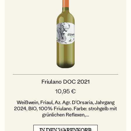
Friulano DOC 2021
10,95
€
Weißwein, Friaul, Az. Agr. D'Orsaria, Jahrgang
2024, BIO, 100% Friulano. Farbe: strohgelb mit
grünlichen Reflexen,...
IN DEN WARENKORB