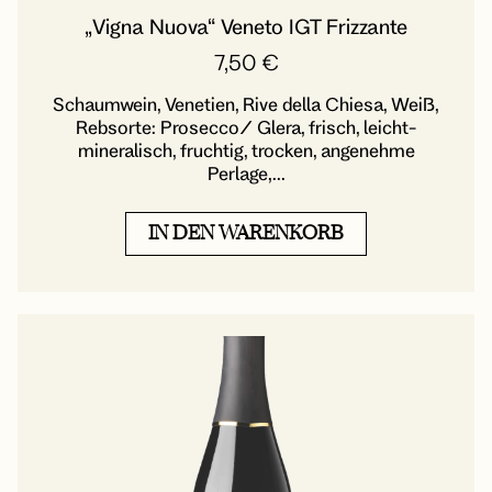
„Vigna Nuova“ Veneto IGT Frizzante
7,50
€
Schaumwein, Venetien, Rive della Chiesa, Weiß,
Rebsorte: Prosecco/ Glera, frisch, leicht-
mineralisch, fruchtig, trocken, angenehme
Perlage,...
IN DEN WARENKORB