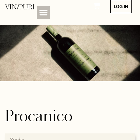
LOG IN
Procanico