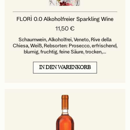
FLORÌ 0.0 Alkoholfreier Sparkling Wine
11,50
€
Schaumwein, Alkoholfrei, Veneto, Rive della
Chiesa, Weiß, Rebsorten: Prosecco, erfrischend,
blumig, fruchtig, feine Säure, trocken,...
IN DEN WARENKORB