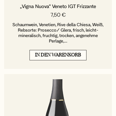
„Vigna Nuova“ Veneto IGT Frizzante
7,50
€
Schaumwein, Venetien, Rive della Chiesa, Weiß,
Rebsorte: Prosecco/ Glera, frisch, leicht-
mineralisch, fruchtig, trocken, angenehme
Perlage,...
IN DEN WARENKORB