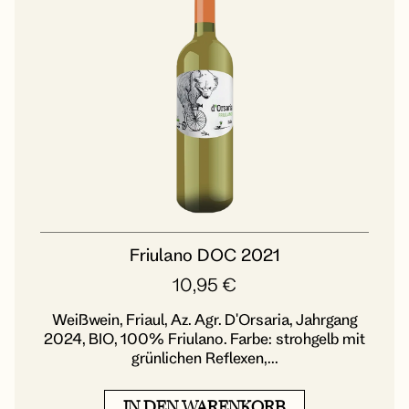
Friulano DOC 2021
10,95
€
Weißwein, Friaul, Az. Agr. D'Orsaria, Jahrgang
2024, BIO, 100% Friulano. Farbe: strohgelb mit
grünlichen Reflexen,...
IN DEN WARENKORB