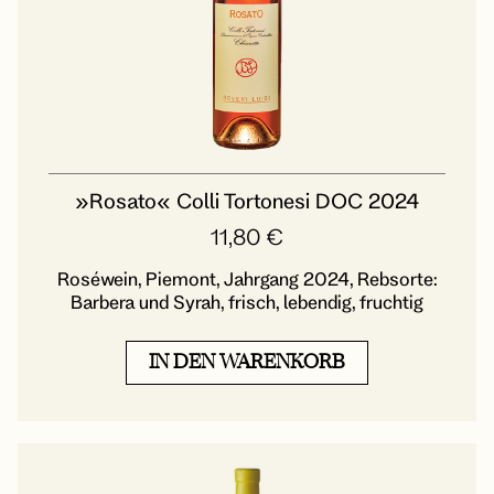
»Rosato« Colli Tortonesi DOC 2024
11,80
€
Roséwein, Piemont, Jahrgang 2024, Rebsorte:
Barbera und Syrah, frisch, lebendig, fruchtig
IN DEN WARENKORB