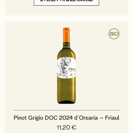
Pinot Grigio DOC 2024 d´Orsaria – Friaul
11,20
€