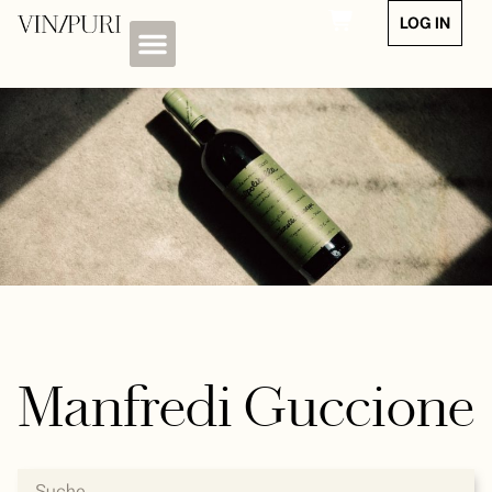
LOG IN
Manfredi Guccione