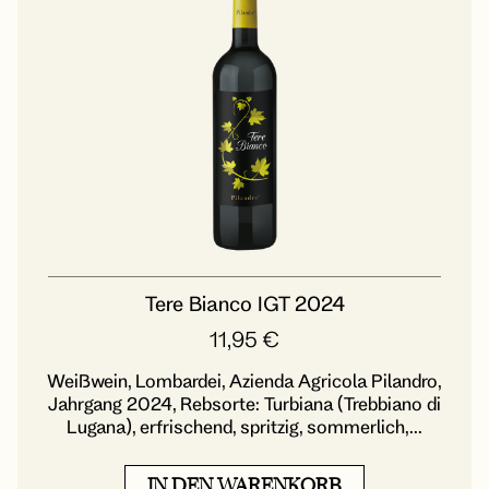
Tere Bianco IGT 2024
11,95
€
Weißwein, Lombardei, Azienda Agricola Pilandro,
Jahrgang 2024, Rebsorte: Turbiana (Trebbiano di
Lugana), erfrischend, spritzig, sommerlich,...
IN DEN WARENKORB