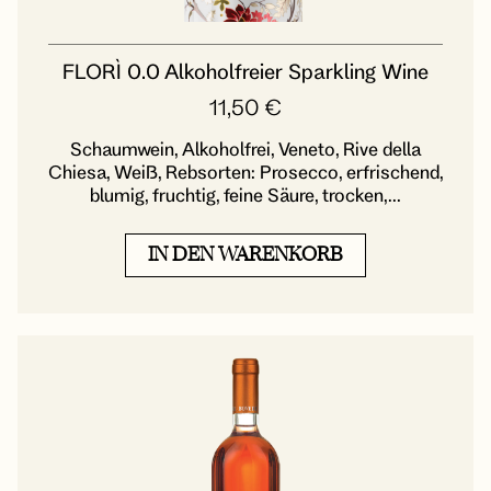
FLORÌ 0.0 Alkoholfreier Sparkling Wine
11,50
€
Schaumwein, Alkoholfrei, Veneto, Rive della
Chiesa, Weiß, Rebsorten: Prosecco, erfrischend,
blumig, fruchtig, feine Säure, trocken,...
IN DEN WARENKORB