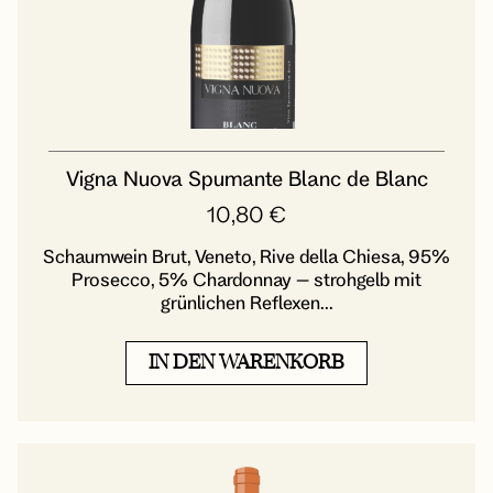
Vigna Nuova Spumante Blanc de Blanc
10,80
€
Schaumwein Brut, Veneto, Rive della Chiesa, 95%
Prosecco, 5% Chardonnay – strohgelb mit
grünlichen Reflexen...
IN DEN WARENKORB