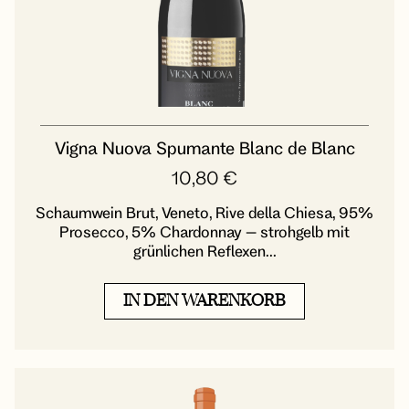
Vigna Nuova Spumante Blanc de Blanc
10,80
€
Schaumwein Brut, Veneto, Rive della Chiesa, 95%
Prosecco, 5% Chardonnay – strohgelb mit
grünlichen Reflexen...
IN DEN WARENKORB