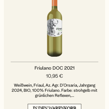
Friulano DOC 2021
10,95
€
Weißwein, Friaul, Az. Agr. D'Orsaria, Jahrgang
2024, BIO, 100% Friulano. Farbe: strohgelb mit
grünlichen Reflexen,...
IN DEN WARENKORB