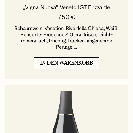
„Vigna Nuova“ Veneto IGT Frizzante
7,50
€
Schaumwein, Venetien, Rive della Chiesa, Weiß,
Rebsorte: Prosecco/ Glera, frisch, leicht-
mineralisch, fruchtig, trocken, angenehme
Perlage,...
IN DEN WARENKORB