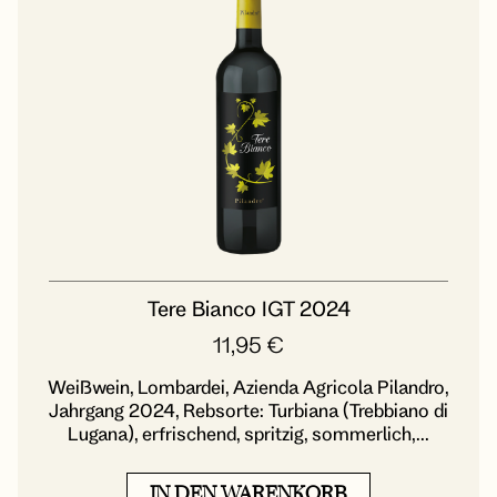
Tere Bianco IGT 2024
11,95
€
Weißwein, Lombardei, Azienda Agricola Pilandro,
Jahrgang 2024, Rebsorte: Turbiana (Trebbiano di
Lugana), erfrischend, spritzig, sommerlich,...
IN DEN WARENKORB