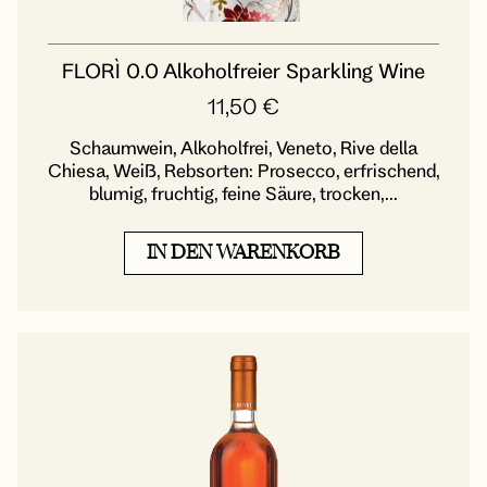
FLORÌ 0.0 Alkoholfreier Sparkling Wine
11,50
€
Schaumwein, Alkoholfrei, Veneto, Rive della
Chiesa, Weiß, Rebsorten: Prosecco, erfrischend,
blumig, fruchtig, feine Säure, trocken,...
IN DEN WARENKORB