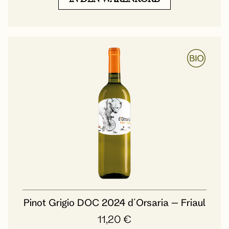
Pinot Grigio DOC 2024 d´Orsaria – Friaul
11,20
€