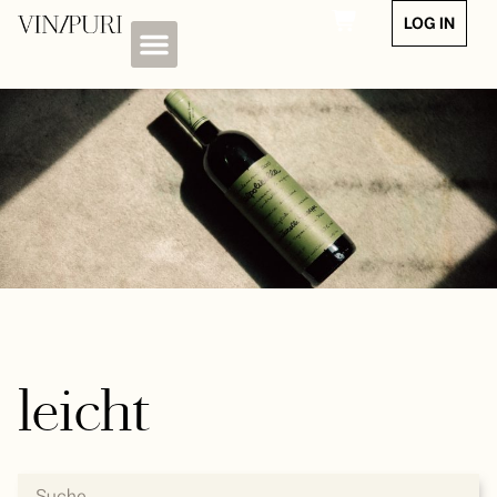
LOG IN
leicht