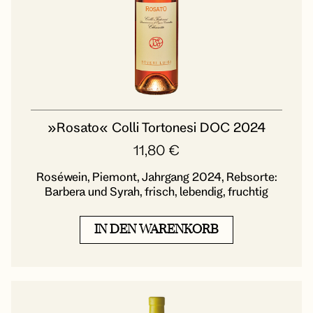
»Rosato« Colli Tortonesi DOC 2024
11,80
€
Roséwein, Piemont, Jahrgang 2024, Rebsorte:
Barbera und Syrah, frisch, lebendig, fruchtig
IN DEN WARENKORB