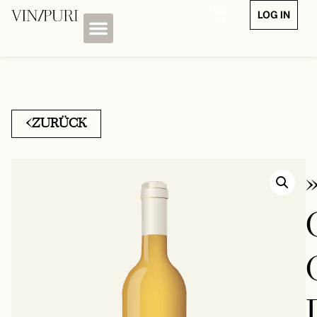
LOG IN
ZURÜCK